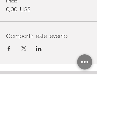
Precio
0,00 US$
Compartir este evento
Suscríbete al newsletter
Nombre
Apellido
Email