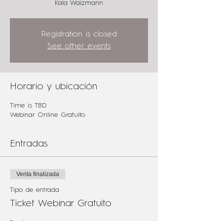
Kala Waizmann
Registration is closed
See other events
Horario y ubicación
Time is TBD
Webinar Online Gratuito
Entradas
Venta finalizada
Tipo de entrada
Ticket Webinar Gratuito