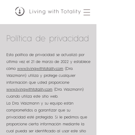
Política de privacidad
Esta política de privacidad se actualizó por
última vez el 21 de marzo de 2022 y establece
cómo
www.livingwithtotality.com
(Dra.
Waizmann) utiliza y protege cualquier
información que usted proporcione
www.livingwithtotality.com
(Dra. Waizmann)
cuando utiliza este sitio web.
La Dra. Waizmann y su equipo están
comprometidos a garantizar que su
privacidad esté protegida. Si le pedimos que
proporcione cierta información mediante la
cual pueda ser identificado al usar este sitio