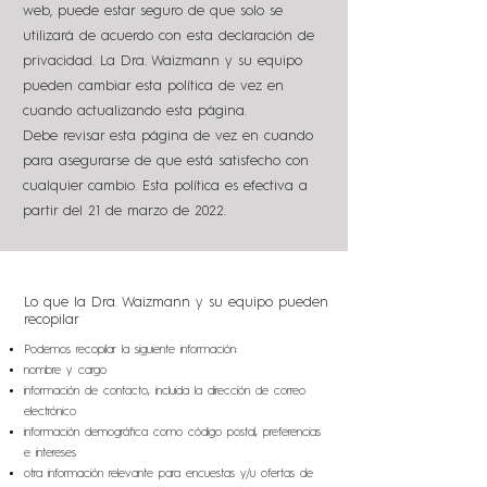
web, puede estar seguro de que solo se
utilizará de acuerdo con esta declaración de
privacidad. La Dra. Waizmann y su equipo
pueden cambiar esta política de vez en
cuando actualizando esta página.
Debe revisar esta página de vez en cuando
para asegurarse de que está satisfecho con
cualquier cambio. Esta política es efectiva a
partir del 21 de marzo de 2022.
Lo que la Dra. Waizmann y su equipo pueden
recopilar
Podemos recopilar la siguiente información:
nombre y cargo
información de contacto, incluida la dirección de correo
electrónico
información demográfica como código postal, preferencias
e intereses
otra información relevante para encuestas y/u ofertas de