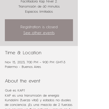
Facilitadora Kap Nivel 2.
Transmisión de 60 minutos
Espacios limitados
Registration is closed
See other events
Time & Location
Nov 15, 2023, 7:00 PM – 9:00 PM GMT-3
Palermo - Buenos Aires
About the event
Qué es KAP?
KAP es una transmisión de energía
Kundalini (fuerza vital) y estados no duales
de conciencia. ¡Es una mezcla de 2 fuerzas